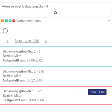
Verfahrensstatus
«
Seite 1 von 1349
»
Bebauungs­plan-Nr.:
1 - 1
Bezirk:
Mitte
Aufgestellt am:
27.06.2001
Bebauungs­plan-Nr.:
1 - 2ab
Bezirk:
Mitte
Aufgestellt am:
03.12.2004
Bebauungs­plan-Nr.:
1 - 2b
zum B-Plan
Bezirk:
Mitte
Festgesetzt am:
01.09.2004